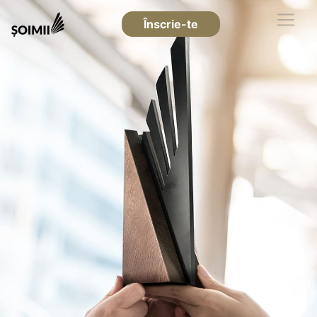
Înscrie-te