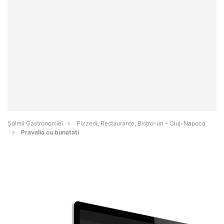
Șoimii Gastronomiei
Pizzerii, Restaurante, Bistro-uri - Cluj-Napoca
Pravalia cu bunatati