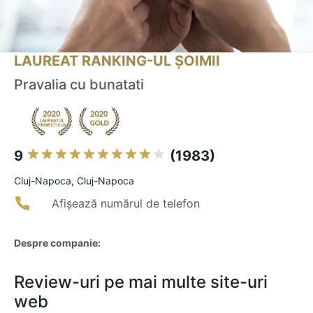
LAUREAT RANKING-UL ȘOIMII
Pravalia cu bunatati
9
(1983)
Cluj-Napoca, Cluj-Napoca
Afișează numărul de telefon
Despre companie:
Review-uri pe mai multe site-uri
web