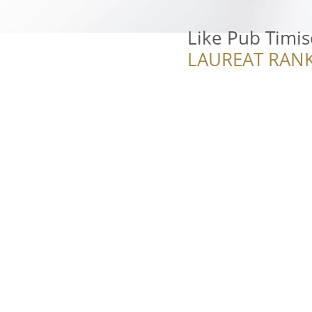
Like Pub Timi
LAUREAT RANK