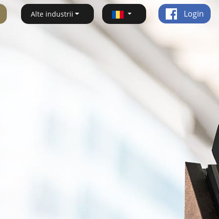
Login
Alte industrii