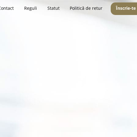
Contact
Reguli
Statut
Politică de retur
Înscrie-te