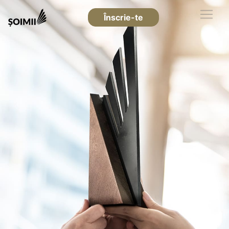
Înscrie-te