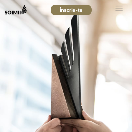
Înscrie-te