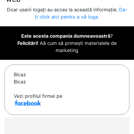
Doar userii logați au acces la această informație.
Da-
ți click aici pentru a vă loga.
Este acesta compania dumneavoastră
?
Felicitări!
Aă cum să primești materialele de
marketing
Bicaz
Bicaz
Vezi profilul firmei pe