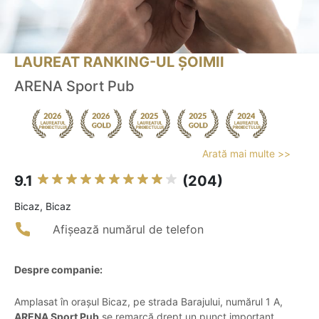
LAUREAT RANKING-UL ȘOIMII
ARENA Sport Pub
Arată mai multe >>
9.1
(204)
Bicaz, Bicaz
Afișează numărul de telefon
Despre companie:
Amplasat în orașul Bicaz, pe strada Barajului, numărul 1 A,
ARENA Sport Pub
se remarcă drept un punct important