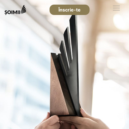
Înscrie-te