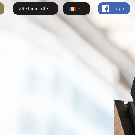
Login
Alte industrii