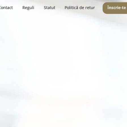
Contact
Reguli
Statut
Politică de retur
Înscrie-te