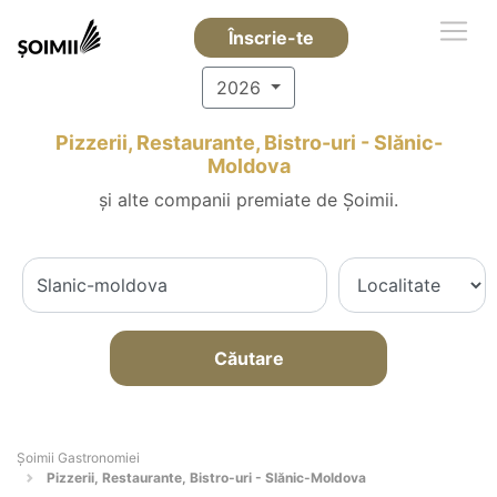
Înscrie-te
2026
Pizzerii, Restaurante, Bistro-uri - Slănic-
Moldova
și alte companii premiate de Șoimii.
Căutare
Șoimii Gastronomiei
Pizzerii, Restaurante, Bistro-uri - Slănic-Moldova