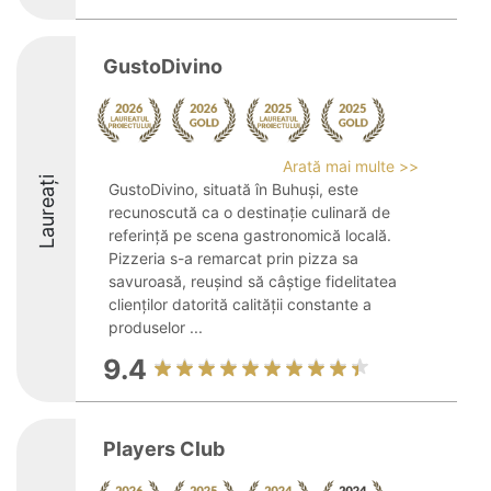
GustoDivino
Arată mai multe >>
Laureați
GustoDivino, situată în Buhuși, este
recunoscută ca o destinație culinară de
referință pe scena gastronomică locală.
Pizzeria s-a remarcat prin pizza sa
savuroasă, reușind să câștige fidelitatea
clienților datorită calității constante a
produselor ...
9.4
Players Club