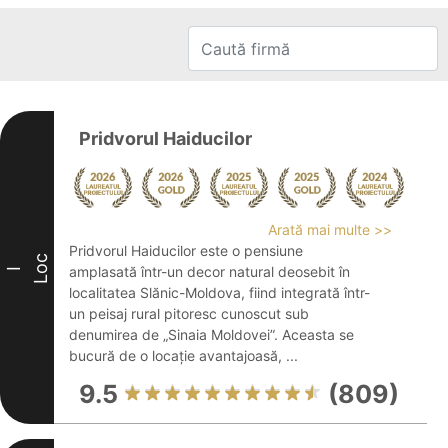
Pridvorul Haiducilor
Arată mai multe >>
Pridvorul Haiducilor este o pensiune
Loc
amplasată într-un decor natural deosebit în
I
localitatea Slănic-Moldova, fiind integrată într-
un peisaj rural pitoresc cunoscut sub
denumirea de „Sinaia Moldovei”. Aceasta se
bucură de o locație avantajoasă, ...
9.5
(809)