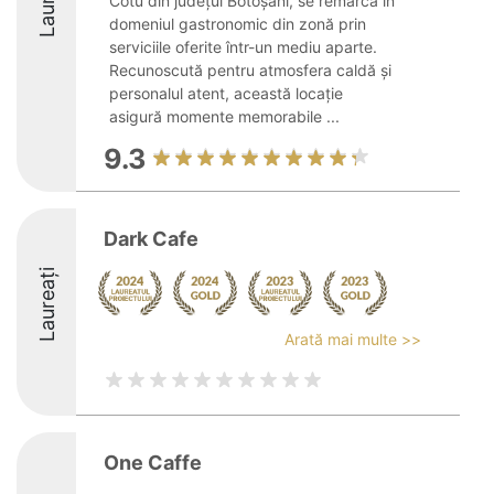
Laureați
Cotu din județul Botoșani, se remarcă în
domeniul gastronomic din zonă prin
serviciile oferite într-un mediu aparte.
Recunoscută pentru atmosfera caldă și
personalul atent, această locație
asigură momente memorabile ...
9.3
Dark Cafe
Laureați
Arată mai multe >>
One Caffe