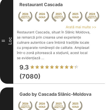
Restaurant Cascada
Arată mai multe >>
Restaurant Cascada, situat în Slănic Moldova,
se remarcă prin crearea unei experiențe
Loc
II
culinare autentice care îmbină tradițiile locale
cu preparate românești de calitate. Amplasat
într-o zonă pitorească a stațiunii, acest local
se evidențiază ...
9.3
(7080)
Gado by Cascada Slănic-Moldova