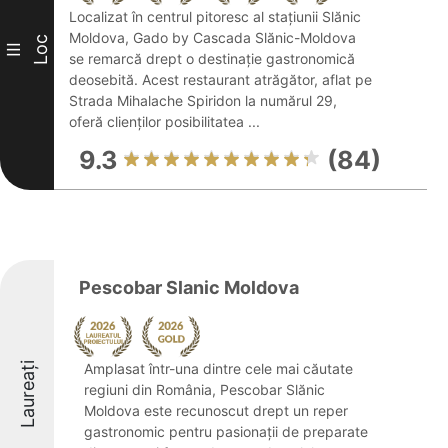
Localizat în centrul pitoresc al stațiunii Slănic
Moldova, Gado by Cascada Slănic-Moldova
Loc
III
se remarcă drept o destinație gastronomică
deosebită. Acest restaurant atrăgător, aflat pe
Strada Mihalache Spiridon la numărul 29,
oferă clienților posibilitatea ...
9.3
(84)
Pescobar Slanic Moldova
Laureați
Amplasat într-una dintre cele mai căutate
regiuni din România, Pescobar Slănic
Moldova este recunoscut drept un reper
gastronomic pentru pasionații de preparate