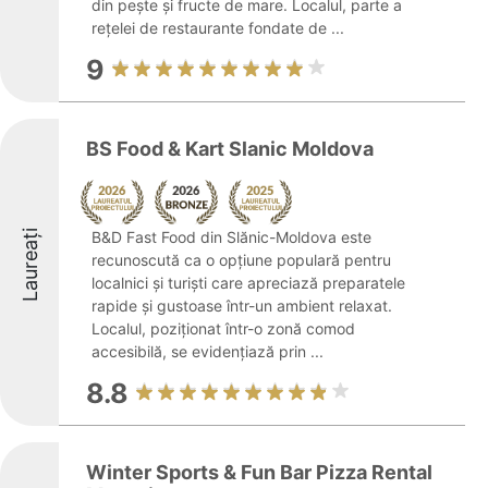
din pește și fructe de mare. Localul, parte a
rețelei de restaurante fondate de ...
9
BS Food & Kart Slanic Moldova
Laureați
B&D Fast Food din Slănic-Moldova este
recunoscută ca o opțiune populară pentru
localnici și turiști care apreciază preparatele
rapide și gustoase într-un ambient relaxat.
Localul, poziționat într-o zonă comod
accesibilă, se evidențiază prin ...
8.8
Winter Sports & Fun Bar Pizza Rental