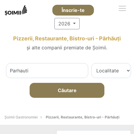
Înscrie-te
2026
Pizzerii, Restaurante, Bistro-uri - Părhăuţi
și alte companii premiate de Șoimii.
Căutare
Șoimii Gastronomiei
Pizzerii, Restaurante, Bistro-uri - Părhăuţi