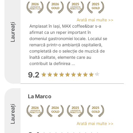
Arată mai multe >>
Laureați
Amplasat în Iași, MAX coffee&bar s-a
afirmat ca un reper important în
domeniul gastronomiei locale. Localul se
remarcă printr-o ambianță ospitalieră,
completată de o selecție de muzică de
înaltă calitate, elemente care au
contribuit la definirea ...
9.2
La Marco
Laureați
Arată mai multe >>