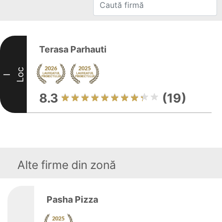
Terasa Parhauti
Loc
I
8.3
(19)
Alte firme din zonă
Pasha Pizza