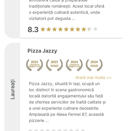
tradiționale românești. Acest local oferă
o experiență culinară autentică, unde
vizitatorii pot degusta ...
8.3
Pizza Jazzy
Arată mai multe >>
Laureați
Pizza Jazzy, situată în Iași, ocupă un
loc distinct în scena gastronomică
locală datorită angajamentului său față
de oferirea serviciilor de înaltă calitate și
a unei experiențe culinare deosebite.
Amplasată pe Aleea Fermei 87, această
pizzerie ...