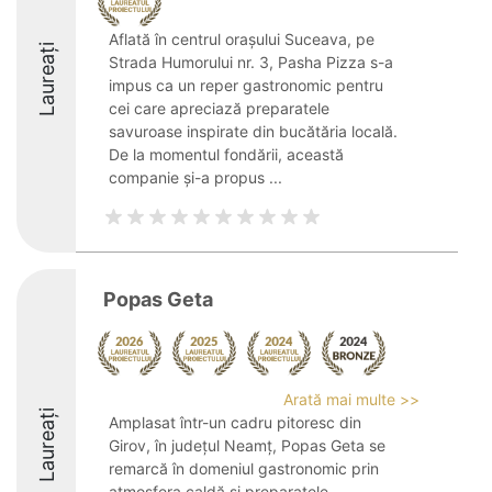
Aflată în centrul orașului Suceava, pe
Laureați
Strada Humorului nr. 3, Pasha Pizza s-a
impus ca un reper gastronomic pentru
cei care apreciază preparatele
savuroase inspirate din bucătăria locală.
De la momentul fondării, această
companie și-a propus ...
Popas Geta
Arată mai multe >>
Laureați
Amplasat într-un cadru pitoresc din
Girov, în județul Neamț, Popas Geta se
remarcă în domeniul gastronomic prin
atmosfera caldă și preparatele