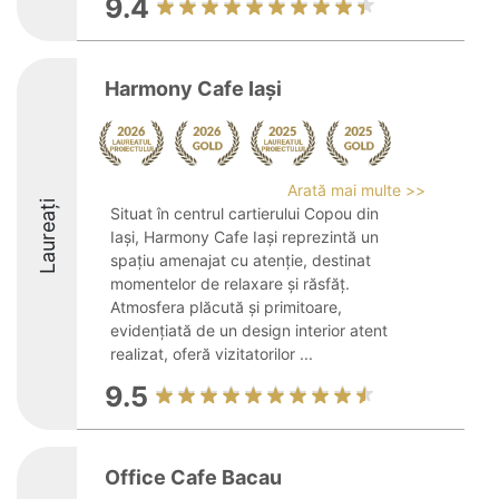
9.4
Harmony Cafe Iași
Arată mai multe >>
Laureați
Situat în centrul cartierului Copou din
Iași, Harmony Cafe Iași reprezintă un
spațiu amenajat cu atenție, destinat
momentelor de relaxare și răsfăț.
Atmosfera plăcută și primitoare,
evidențiată de un design interior atent
realizat, oferă vizitatorilor ...
9.5
Office Cafe Bacau