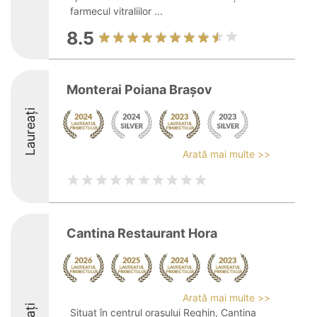
farmecul vitraliilor ...
8.5
Monterai Poiana Braşov
Laureați
Arată mai multe >>
Cantina Restaurant Hora
Arată mai multe >>
Situat în centrul orașului Reghin, Cantina