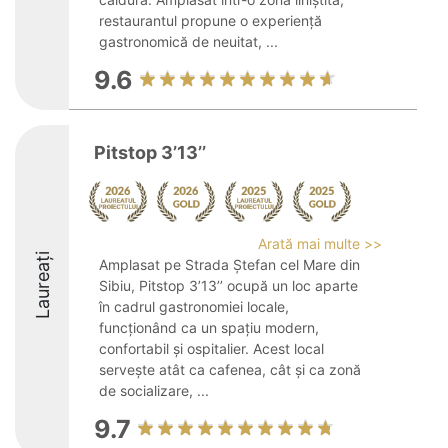
restaurantul propune o experiență
gastronomică de neuitat, ...
9.6
Pitstop 3’13’’
Arată mai multe >>
Laureați
Amplasat pe Strada Ștefan cel Mare din
Sibiu, Pitstop 3’13’’ ocupă un loc aparte
în cadrul gastronomiei locale,
funcționând ca un spațiu modern,
confortabil și ospitalier. Acest local
servește atât ca cafenea, cât și ca zonă
de socializare, ...
9.7