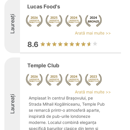
Lucas Food's
Laureați
Arată mai multe >>
8.6
Temple Club
Arată mai multe >>
Laureați
Amplasat în centrul Brașovului, pe
Strada Mihail Kogălniceanu, Temple Pub
se remarcă printr-o atmosferă aparte,
inspirată de pub-urile londoneze
moderne. Localul combină eleganța
specifică barurilor clasice din lemn și