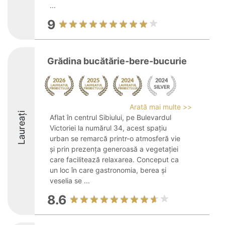
...
9
Grădina bucătărie-bere-bucurie
Arată mai multe >>
Laureați
Aflat în centrul Sibiului, pe Bulevardul
Victoriei la numărul 34, acest spațiu
urban se remarcă printr-o atmosferă vie
și prin prezența generoasă a vegetației
care facilitează relaxarea. Conceput ca
un loc în care gastronomia, berea și
veselia se ...
8.6