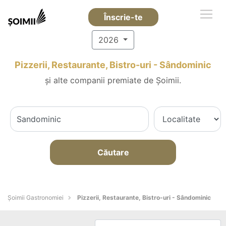
Înscrie-te
2026
Pizzerii, Restaurante, Bistro-uri - Sândominic
și alte companii premiate de Șoimii.
Căutare
Șoimii Gastronomiei
Pizzerii, Restaurante, Bistro-uri - Sândominic