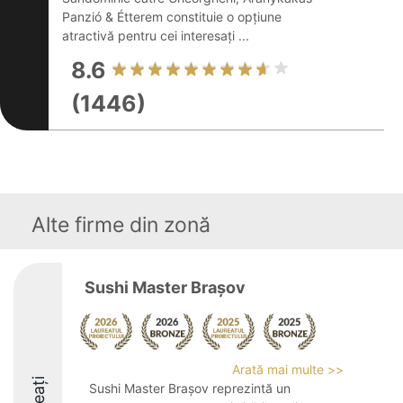
Panzió & Étterem constituie o opțiune
atractivă pentru cei interesați ...
8.6
(1446)
Alte firme din zonă
Sushi Master Brașov
Arată mai multe >>
Sushi Master Brașov reprezintă un