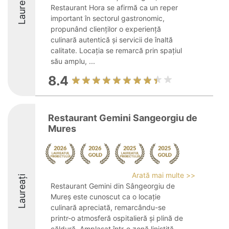
Laureați
Restaurant Hora se afirmă ca un reper
important în sectorul gastronomic,
propunând clienților o experiență
culinară autentică și servicii de înaltă
calitate. Locația se remarcă prin spațiul
său amplu, ...
8.4
Restaurant Gemini Sangeorgiu de
Mures
Arată mai multe >>
Laureați
Restaurant Gemini din Sângeorgiu de
Mureș este cunoscut ca o locație
culinară apreciată, remarcându-se
printr-o atmosferă ospitalieră și plină de
căldură. Amplasat într-o zonă liniștită,