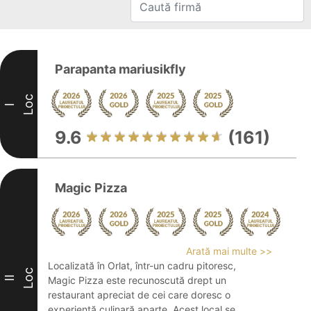
Parapanta mariusikfly
Loc
I
9.6
(161)
Magic Pizza
Arată mai multe >>
Localizată în Orlat, într-un cadru pitoresc,
Loc
II
Magic Pizza este recunoscută drept un
restaurant apreciat de cei care doresc o
experiență culinară aparte. Acest local se