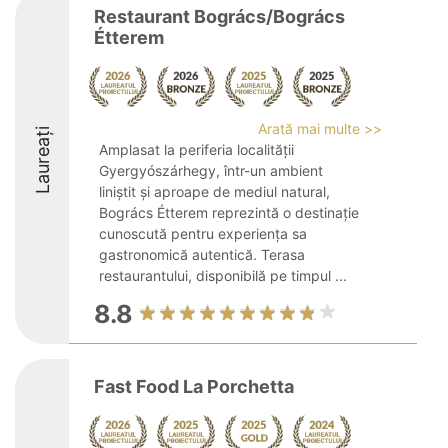
Restaurant Bogrács/Bogrács
Étterem
Arată mai multe >>
Laureați
Amplasat la periferia localității
Gyergyószárhegy, într-un ambient
liniștit și aproape de mediul natural,
Bogrács Étterem reprezintă o destinație
cunoscută pentru experiența sa
gastronomică autentică. Terasa
restaurantului, disponibilă pe timpul ...
8.8
Fast Food La Porchetta