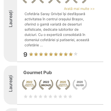
Arată mai multe >>
Laureați
Cofetăria Saray Griviței își desfășoară
activitatea în centrul orașului Brașov,
oferind o gamă variată de deserturi
sofisticate, dedicate iubitorilor de
dulciuri. Cu o expertiză consolidată în
domeniul cofetăriei și patiseriei, această
cofetărie ...
9
Gourmet Pub
Laureați