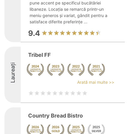
pune accent pe specificul bucătăriei
libaneze. Locația se remarcă printr-un
meniu generos și variat, gândit pentru a
satisface diferite preferințe ...
9.4
Tribel FF
Laureați
Arată mai multe >>
Country Bread Bistro