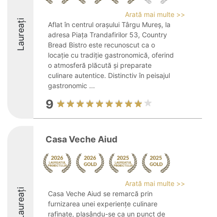
Arată mai multe >>
Laureați
Aflat în centrul orașului Târgu Mureș, la
adresa Piața Trandafirilor 53, Country
Bread Bistro este recunoscut ca o
locație cu tradiție gastronomică, oferind
o atmosferă plăcută și preparate
culinare autentice. Distinctiv în peisajul
gastronomic ...
9
Casa Veche Aiud
Arată mai multe >>
Laureați
Casa Veche Aiud se remarcă prin
furnizarea unei experiențe culinare
rafinate, plasându-se ca un punct de