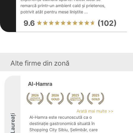
remarcă printr-un ambient cald și prietenos,
potrivit atât pentru mese liniștite ...
9.6
(102)
Alte firme din zonă
Al-Hamra
Arată mai multe >>
Laureați
Al-Hamra este recunoscută ca o
destinație gastronomică situată în
Shopping City Sibiu, Șelimbăr, care