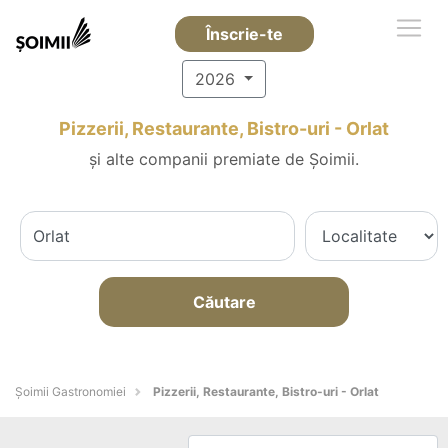
Înscrie-te
2026
Pizzerii, Restaurante, Bistro-uri - Orlat
și alte companii premiate de Șoimii.
Căutare
Șoimii Gastronomiei
Pizzerii, Restaurante, Bistro-uri - Orlat