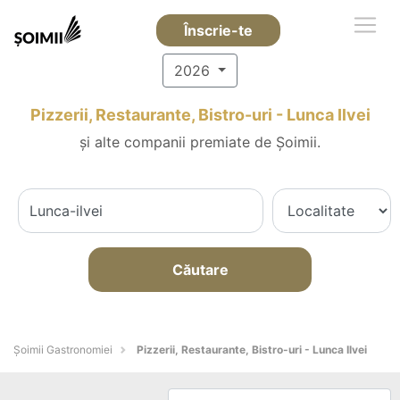
Înscrie-te
2026
Pizzerii, Restaurante, Bistro-uri - Lunca Ilvei
și alte companii premiate de Șoimii.
Căutare
Șoimii Gastronomiei
Pizzerii, Restaurante, Bistro-uri - Lunca Ilvei