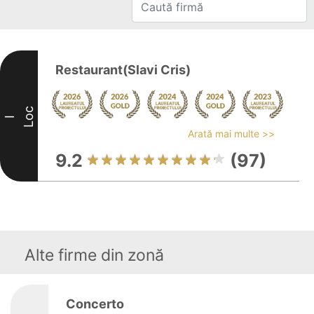
Restaurant(Slavi Cris)
Loc
I
Arată mai multe >>
9.2
(97)
Alte firme din zonă
Concerto