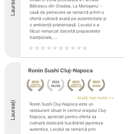
Laureați
Bălcescu din Oradea, La Moroșanu' -
casă de petrecere se remarcă printr-o
ofertă culinară axată pe autenticitate și
o ambianță prietenoasă. Localul s-a
făcut remarcat datorită preparatelor
tradiționale, ...
Ronin Sushi Cluj-Napoca
Arată mai multe >>
Laureați
Ronin Sushi Cluj-Napoca este un
restaurant situat în centrul orașului Cluj-
Napoca, apreciat pentru oferta sa
culinară dedicată bucătăriei japoneze
autentice. Localul se remarcă prin