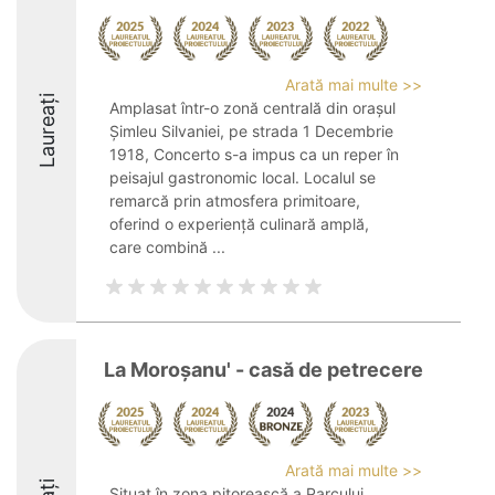
Arată mai multe >>
Laureați
Amplasat într-o zonă centrală din orașul
Șimleu Silvaniei, pe strada 1 Decembrie
1918, Concerto s-a impus ca un reper în
peisajul gastronomic local. Localul se
remarcă prin atmosfera primitoare,
oferind o experiență culinară amplă,
care combină ...
La Moroșanu' - casă de petrecere
Arată mai multe >>
Situat în zona pitorească a Parcului