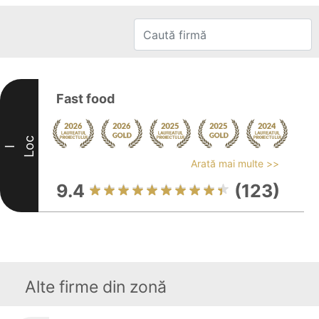
Fast food
Loc
I
Arată mai multe >>
9.4
(123)
Alte firme din zonă