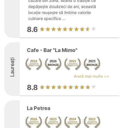
cazare din zonă. Având o tradiție ce
depășește douăzeci de ani, această
locație reușește să îmbine valorile
culinare specifice ...
8.6
Cafe - Bar "La Mimo"
Laureați
Arată mai multe >>
8.8
La Petrea