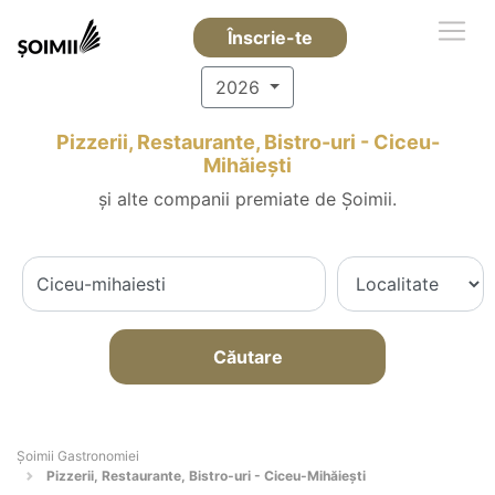
Înscrie-te
2026
Pizzerii, Restaurante, Bistro-uri - Ciceu-
Mihăieşti
și alte companii premiate de Șoimii.
Căutare
Șoimii Gastronomiei
Pizzerii, Restaurante, Bistro-uri - Ciceu-Mihăieşti