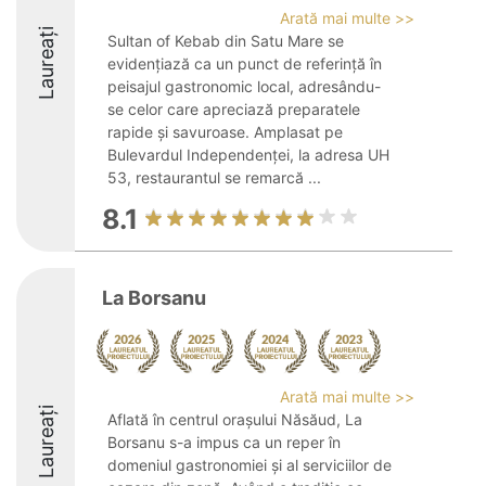
Arată mai multe >>
Laureați
Sultan of Kebab din Satu Mare se
evidențiază ca un punct de referință în
peisajul gastronomic local, adresându-
se celor care apreciază preparatele
rapide și savuroase. Amplasat pe
Bulevardul Independenței, la adresa UH
53, restaurantul se remarcă ...
8.1
La Borsanu
Arată mai multe >>
Laureați
Aflată în centrul orașului Năsăud, La
Borsanu s-a impus ca un reper în
domeniul gastronomiei și al serviciilor de