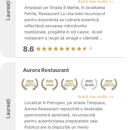
Arată mai multe >>
Laureați
Amplasat pe Strada 8 Martie, în localitatea
Petrila, Restaurant La Una este recunoscut
pentru experiența sa culinară autentică,
reflectând savoarea mâncărurilor
tradiționale, pregătite în stil casnic. Acest
restaurant a reușit să atragă o clientelă ...
8.6
Aurora Restaurant
Arată mai multe >>
Laureați
Localizat în Petroșani, pe strada Timișoara,
Aurora Restaurant reprezintă o destinație
gastronomică apreciată, recunoscută
pentru autenticitatea preparatelor sale.
Publicul are la dispoziție un meniu