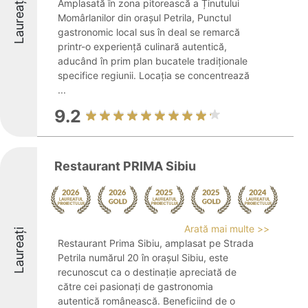
Laureați
Amplasată în zona pitorească a Ținutului
Momârlanilor din orașul Petrila, Punctul
gastronomic local sus în deal se remarcă
printr-o experiență culinară autentică,
aducând în prim plan bucatele tradiționale
specifice regiunii. Locația se concentrează
...
9.2
Restaurant PRIMA Sibiu
Arată mai multe >>
Laureați
Restaurant Prima Sibiu, amplasat pe Strada
Petrila numărul 20 în orașul Sibiu, este
recunoscut ca o destinație apreciată de
către cei pasionați de gastronomia
autentică românească. Beneficiind de o