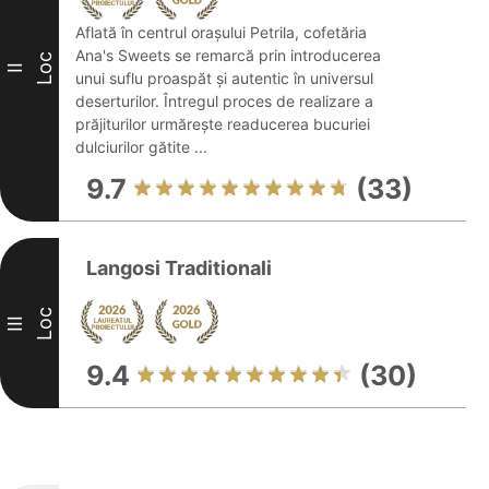
Aflată în centrul orașului Petrila, cofetăria
Ana's Sweets se remarcă prin introducerea
Loc
II
unui suflu proaspăt și autentic în universul
deserturilor. Întregul proces de realizare a
prăjiturilor urmărește readucerea bucuriei
dulciurilor gătite ...
9.7
(33)
Langosi Traditionali
Loc
III
9.4
(30)