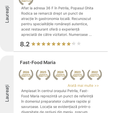
Laureați
Aflat la adresa 36 F în Petrila, Popasul Ghita
Rodica se remarcă drept un punct de
atracție în gastronomia locală. Recunoscut
pentru specialitățile românești autentice,
acest restaurant oferă o experiență
apreciată de către vizitatori. Numeroase ...
8.2
Fast-Food Maria
Arată mai multe >>
Laureați
Amplasat în centrul orașului Petrila, Fast-
Food Maria reprezintă un punct de referință
în domeniul preparatelor culinare rapide și
savuroase. Locația se evidențiază printr-o
diversitate de opțiuni din meniu, precum