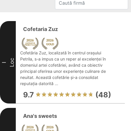
Cofetaria Zuz
Cofetăria Zuz, localizată în centrul orașului
Petrila, s-a impus ca un reper al excelenței în
Loc
I
domeniul artei cofetăriei, având ca obiectiv
principal oferirea unor experiențe culinare de
neuitat. Această cofetărie și-a consolidat
reputația datorită ...
9.7
(48)
Ana's sweets