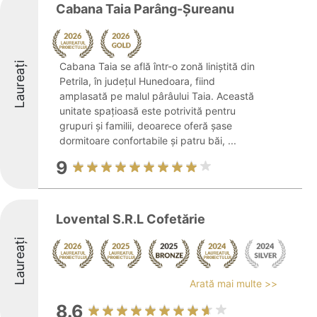
Cabana Taia Parâng-Șureanu
Laureați
Cabana Taia se află într-o zonă liniștită din
Petrila, în județul Hunedoara, fiind
amplasată pe malul pârâului Taia. Această
unitate spațioasă este potrivită pentru
grupuri și familii, deoarece oferă șase
dormitoare confortabile și patru băi, ...
9
Lovental S.R.L Cofetărie
Laureați
Arată mai multe >>
8.6