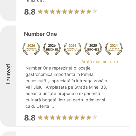
remarcă ...
8.8
Number One
Arată mai multe >>
Laureați
Number One reprezintă o locație
gastronomică importantă în Petrila,
cunoscută și apreciată în întreaga zonă a
Văii Jiului. Amplasată pe Strada Minei 33,
această unitate propune o experiență
culinară bogată, într-un cadru primitor și
cald. Oferta ...
8.8