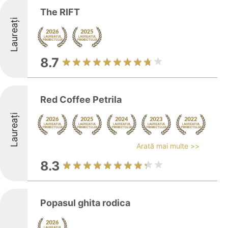
The RIFT
Laureați
8.7
Red Coffee Petrila
Laureați
Arată mai multe >>
8.3
Popasul ghita rodica