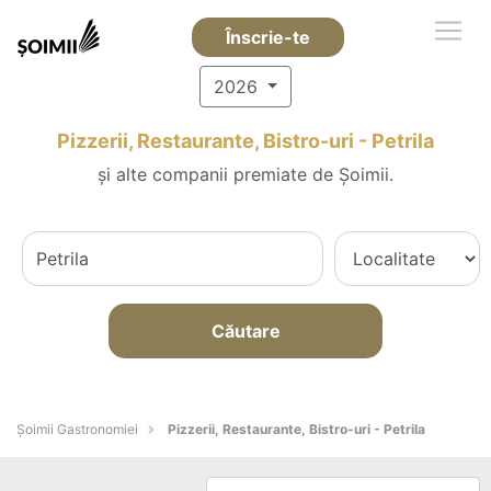
Înscrie-te
2026
Pizzerii, Restaurante, Bistro-uri - Petrila
și alte companii premiate de Șoimii.
Căutare
Șoimii Gastronomiei
Pizzerii, Restaurante, Bistro-uri - Petrila