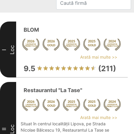
BLOM
Loc
I
Arată mai multe >>
9.5
(211)
Restaurantul "La Tase"
Arată mai multe >>
Situat în centrul localității Lipova, pe Strada
Loc
II
Nicolae Bălcescu 19, Restaurantul La Tase se