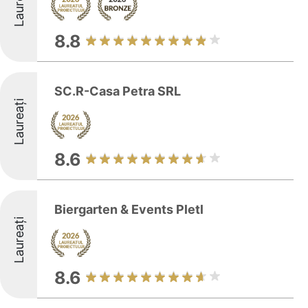
Laureați
8.8
SC.R-Casa Petra SRL
Laureați
8.6
Biergarten & Events Pletl
Laureați
8.6