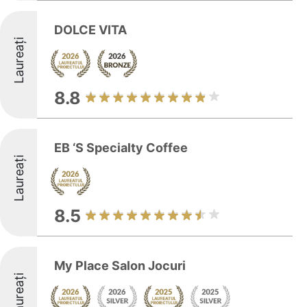
DOLCE VITA
Laureați
8.8
EB ‘S Specialty Coffee
Laureați
8.5
My Place Salon Jocuri
Laureați