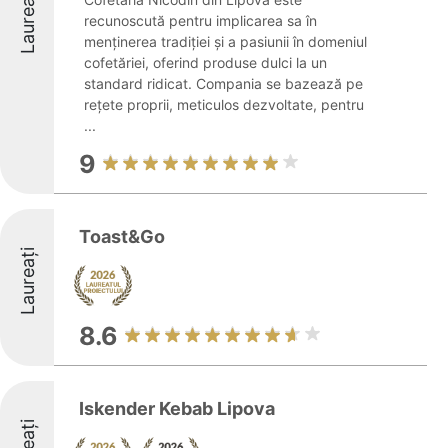
Laureați
recunoscută pentru implicarea sa în
menținerea tradiției și a pasiunii în domeniul
cofetăriei, oferind produse dulci la un
standard ridicat. Compania se bazează pe
rețete proprii, meticulos dezvoltate, pentru
...
9
Toast&Go
Laureați
8.6
Iskender Kebab Lipova