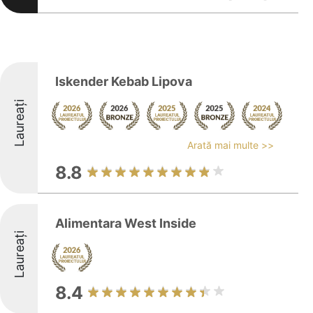
Iskender Kebab Lipova
Laureați
Arată mai multe >>
8.8
Alimentara West Inside
Laureați
8.4