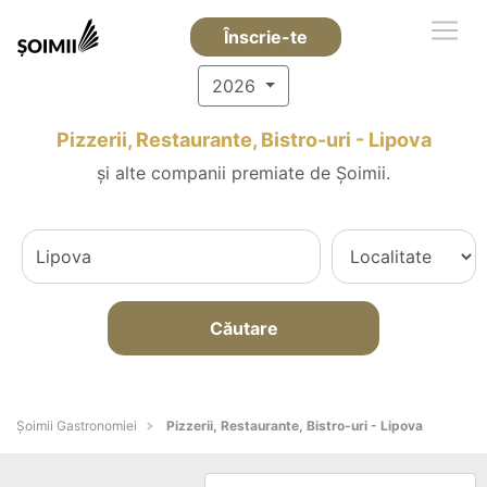
Înscrie-te
2026
Pizzerii, Restaurante, Bistro-uri - Lipova
și alte companii premiate de Șoimii.
Căutare
Șoimii Gastronomiei
Pizzerii, Restaurante, Bistro-uri - Lipova