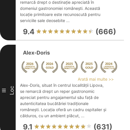
remarcă drept o destinație apreciată în
domeniul gastronomiei românești. Această
locație primitoare este recunoscută pentru
serviciile sale deosebite ...
9.4
(666)
Alex-Doris
Arată mai multe >>
Alex-Doris, situat în centrul localității Lipova,
Loc
III
se remarcă drept un reper gastronomic
apreciat pentru angajamentul său față de
autenticitatea bucătăriei tradiționale
românești. Locația oferă un cadru ospitalier și
călduros, cu un ambient plăcut, ...
9.1
(631)