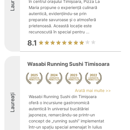
Laureați
în centrul orașului Timișoara, Pizza La
Maria propune o experiență culinară
autentică, evidențiindu-se prin
preparate savuroase și o atmosferă
prietenoasă. Această locație este
recunoscută în special pentru ...
8.1
Wasabi Running Sushi Timisoara
Arată mai multe >>
Laureați
Wasabi Running Sushi din Timișoara
oferă o incursiune gastronomică
autentică în universul bucătăriei
japoneze, remarcându-se printr-un
concept de „running sushi” implementat
într-un spațiu special amenajat în Iulius