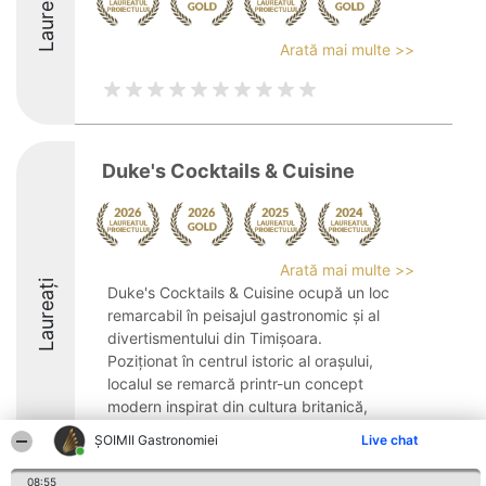
Laureați
Arată mai multe >>
Duke's Cocktails & Cuisine
Arată mai multe >>
Laureați
Duke's Cocktails & Cuisine ocupă un loc
remarcabil în peisajul gastronomic și al
divertismentului din Timișoara.
Poziționat în centrul istoric al orașului,
localul se remarcă printr-un concept
modern inspirat din cultura britanică,
îmbinând ...
ȘOIMII Gastronomiei
Live chat
9.4
08:55