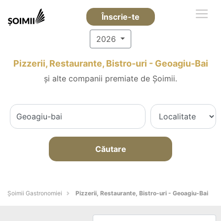
Înscrie-te
2026
Pizzerii, Restaurante, Bistro-uri - Geoagiu-Bai
și alte companii premiate de Șoimii.
Căutare
Șoimii Gastronomiei
Pizzerii, Restaurante, Bistro-uri - Geoagiu-Bai