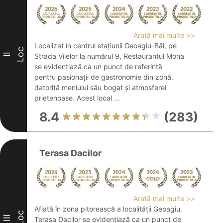
Arată mai multe >>
Localizat în centrul stațiunii Geoagiu-Băi, pe
Loc
II
Strada Vilelor la numărul 9, Restaurantul Mona
se evidențiază ca un punct de referință
pentru pasionații de gastronomie din zonă,
datorită meniului său bogat și atmosferei
prietenoase. Acest local ...
8.4
(283)
Terasa Dacilor
Arată mai multe >>
Aflată în zona pitorească a localității Geoagiu,
Loc
III
Terasa Dacilor se evidențiază ca un punct de