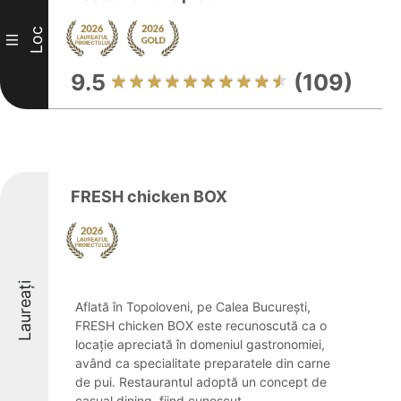
Loc
III
9.5
(109)
FRESH chicken BOX
Laureați
Aflată în Topoloveni, pe Calea București,
FRESH chicken BOX este recunoscută ca o
locație apreciată în domeniul gastronomiei,
având ca specialitate preparatele din carne
de pui. Restaurantul adoptă un concept de
casual dining, fiind cunoscut ...