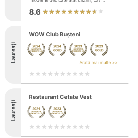
moderne dedicate atât cazării, cât ...
8.6
WOW Club Bușteni
Laureați
Arată mai multe >>
Restaurant Cetate Vest
Laureați