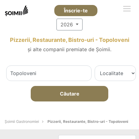
Înscrie-te
2026
Pizzerii, Restaurante, Bistro-uri - Topoloveni
și alte companii premiate de Șoimii.
Căutare
Șoimii Gastronomiei
Pizzerii, Restaurante, Bistro-uri - Topoloveni