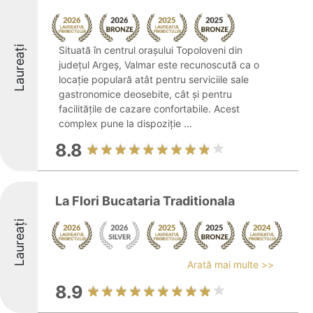
Laureați
Situată în centrul orașului Topoloveni din
județul Argeș, Valmar este recunoscută ca o
locație populară atât pentru serviciile sale
gastronomice deosebite, cât și pentru
facilitățile de cazare confortabile. Acest
complex pune la dispoziție ...
8.8
La Flori Bucataria Traditionala
Laureați
Arată mai multe >>
8.9