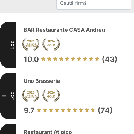
BAR Restaurante CASA Andreu
Loc
I
10.0
(43)
Uno Brasserie
Loc
II
9.7
(74)
Restaurant Atipico