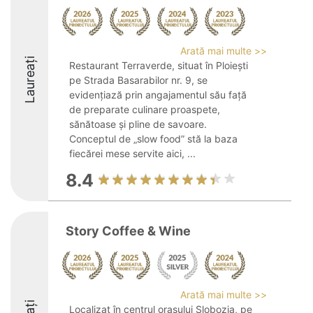
Arată mai multe >>
Laureați
Restaurant Terraverde, situat în Ploiești
pe Strada Basarabilor nr. 9, se
evidențiază prin angajamentul său față
de preparate culinare proaspete,
sănătoase și pline de savoare.
Conceptul de „slow food” stă la baza
fiecărei mese servite aici, ...
8.4
Story Coffee & Wine
Arată mai multe >>
Localizat în centrul orașului Slobozia, pe