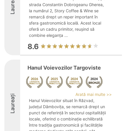
Laureați
strada Constantin Dobrogeanu Gherea,
la numărul 2, Story Coffee & Wine se
remarcă drept un reper important în
sfera gastronomică locală. Acest local
oferă un cadru primitor, reușind să
combine eleganța ...
8.6
Hanul Voievozilor Targoviste
Arată mai multe >>
Laureați
Hanul Voievozilor situat în Răzvad,
județul Dâmbovița, se remarcă drept un
punct de referință în sectorul ospitalității
locale, oferind o combinație echilibrată
între tradiția gastronomică și facilitățile