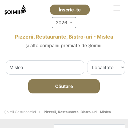
Înscrie-te
2026
Pizzerii, Restaurante, Bistro-uri - Mislea
și alte companii premiate de Șoimii.
Căutare
Șoimii Gastronomiei
Pizzerii, Restaurante, Bistro-uri - Mislea