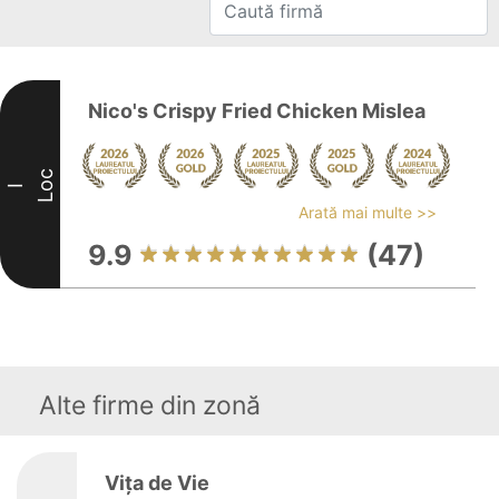
Nico's Crispy Fried Chicken Mislea
Loc
I
Arată mai multe >>
9.9
(47)
Alte firme din zonă
Vița de Vie