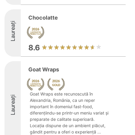
Chocolatte
Laureați
8.6
Goat Wraps
Goat Wraps este recunoscută în
Laureați
Alexandria, România, ca un reper
important în domeniul fast-food,
diferențiindu-se printr-un meniu variat și
preparate de calitate superioară.
Locația dispune de un ambient plăcut,
gândit pentru a oferi o experiență ...