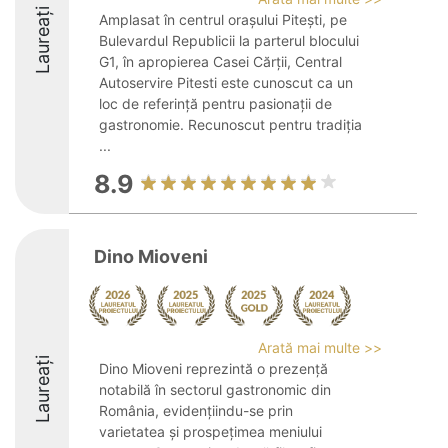
Laureați
Amplasat în centrul orașului Pitești, pe
Bulevardul Republicii la parterul blocului
G1, în apropierea Casei Cărții, Central
Autoservire Pitesti este cunoscut ca un
loc de referință pentru pasionații de
gastronomie. Recunoscut pentru tradiția
...
8.9
Dino Mioveni
Arată mai multe >>
Laureați
Dino Mioveni reprezintă o prezență
notabilă în sectorul gastronomic din
România, evidențiindu-se prin
varietatea și prospețimea meniului