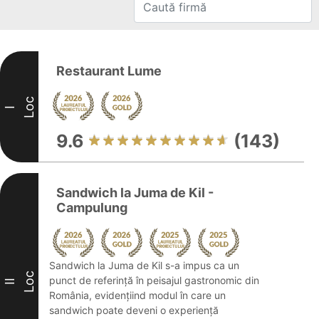
Restaurant Lume
Loc
I
9.6
(143)
Sandwich la Juma de Kil -
Campulung
Sandwich la Juma de Kil s-a impus ca un
Loc
punct de referință în peisajul gastronomic din
II
România, evidențiind modul în care un
sandwich poate deveni o experiență