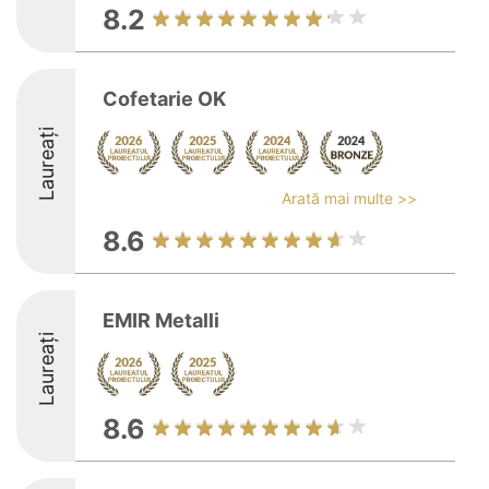
8.2
Cofetarie OK
Laureați
Arată mai multe >>
8.6
EMIR Metalli
Laureați
8.6