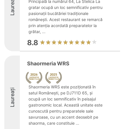
Laureați
Principală la numărul 64, La Stelica La
gratar ocupă un loc semnificativ pentru
pasionații bucătăriei tradiționale
românești. Acest restaurant se remarcă
prin atenția acordată preparatelor la
grătar, ...
8.8
Shaormeria WRS
Shaormeria WRS este poziționată în
Laureați
satul Româneşti, pe DJ711D 65, și
ocupă un loc semnificativ în peisajul
gastronomic local. Această unitate este
cunoscută pentru preparatele sale
savuroase, cu un accent deosebit pe
shaorma, care constituie ...