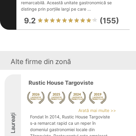
remarcabilă. Această unitate gastronomică se
distinge prin porțiile largi pe care ...
9.2
(155)
Alte firme din zonă
Rustic House Targoviste
Arată mai multe >>
Laureați
Fondat în 2014, Rustic House Targoviste
s-a remarcat rapid ca un reper în
domeniul gastronomiei locale din
Târgoviște. Restaurantul este amplasat