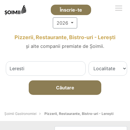
Înscrie-te
2026
Pizzerii, Restaurante, Bistro-uri - Lereşti
și alte companii premiate de Șoimii.
Căutare
Șoimii Gastronomiei
Pizzerii, Restaurante, Bistro-uri - Lereşti