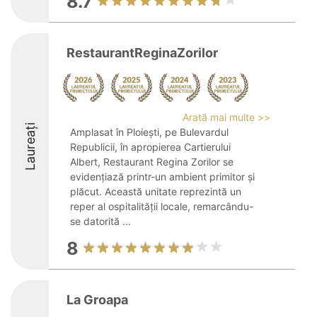
8.7
RestaurantReginaZorilor
Arată mai multe >>
Laureați
Amplasat în Ploiești, pe Bulevardul
Republicii, în apropierea Cartierului
Albert, Restaurant Regina Zorilor se
evidențiază printr-un ambient primitor și
plăcut. Această unitate reprezintă un
reper al ospitalității locale, remarcându-
se datorită ...
8
La Groapa