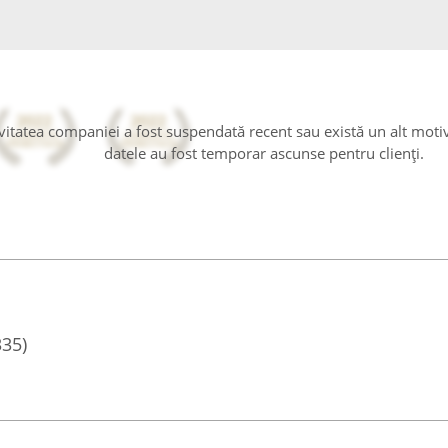
tivitatea companiei a fost suspendată recent sau există un alt moti
datele au fost temporar ascunse pentru clienți.
335)