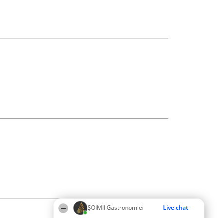
ȘOIMII Gastronomiei
Live chat