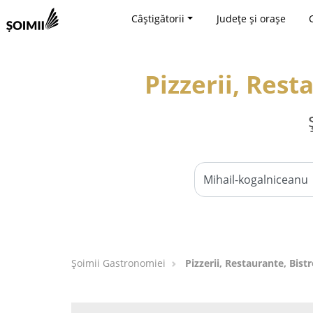
Câștigătorii
Județe și orașe
Pizzerii, Rest
Șoimii Gastronomiei
Pizzerii, Restaurante, Bist